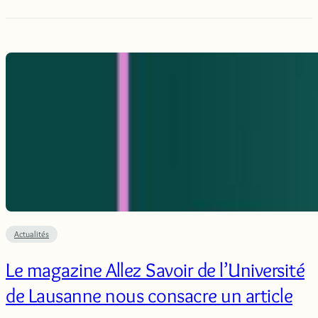
Actualités
Le magazine Allez Savoir de l’Université
de Lausanne nous consacre un article