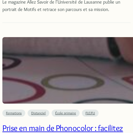
Le magazine Allez Savoir de l’Université de Lausanne publie un
portrait de Motifs et retrace son parcours et sa mission.
Formations
Distanciel
École primaire
FLE/FLI
Prise en main de Phonocolor : facilitez