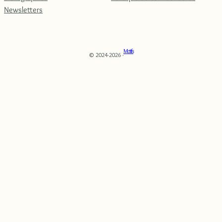
Newsletters
Motifs
© 2024-2026 ·