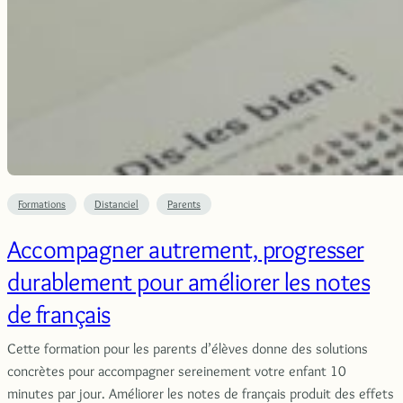
Formations
Distanciel
Parents
Accompagner autrement, progresser
durablement pour améliorer les notes
de français
Cette formation pour les parents d’élèves donne des solutions
concrètes pour accompagner sereinement votre enfant 10
minutes par jour. Améliorer les notes de français produit des effets