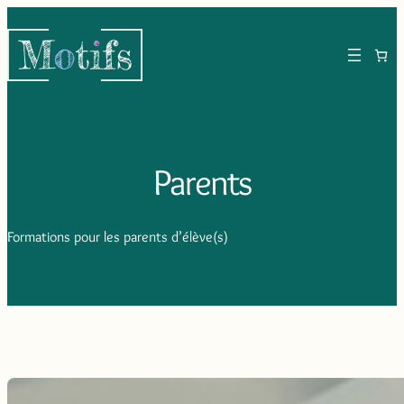
Aller
au
contenu
Parents
Formations pour les parents d’élève(s)