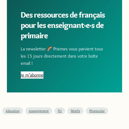
Des ressources de français
pour les enseignant·e·s de
primaire
La newsletter
Prismes vous parvient tous
les 15 jours directement dans votre boîte
email !
Je m’abonne
éducation
enseignement
FLI
Motifs
Phonocolor