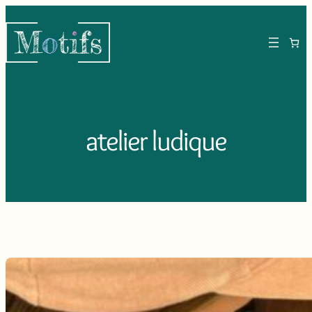
Aller
au
contenu
atelier ludique