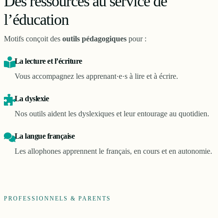
Des ressources au service de
l’éducation
Motifs conçoit des
outils pédagogiques
pour :
La lecture et l’écriture
Vous accompagnez les apprenant·e·s à lire et à écrire.
La dyslexie
Nos outils aident les dyslexiques et leur entourage au quotidien.
La langue française
Les allophones apprennent le français, en cours et en autonomie.
PROFESSIONNELS & PARENTS