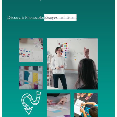
Découvrir Phonocolor
Essayez maintenant