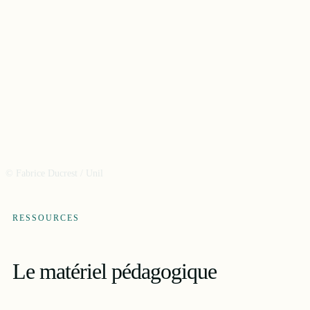
© Fabrice Ducrest / Unil
RESSOURCES
Le matériel pédagogique